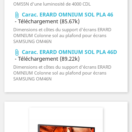
OM55N d'une luminosité de 4000 CDL
Carac. ERARD OMNIUM SOL PLA 46
attach_file
- Téléchargement (85.67k)
Dimensions et côtes du support d'écrans ERARD
OMNIUM Colonne sol au plafond pour écrans
SAMSUNG OM46N
Carac. ERARD OMNIUM SOL PLA 46D
attach_file
- Téléchargement (89.22k)
Dimensions et côtes du support d'écrans ERARD
OMNIUM Colonne sol au plafond pour écrans
SAMSUNG OM46N