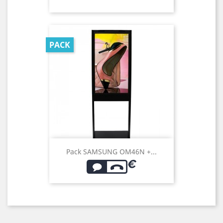
PACK
Pack SAMSUNG OM46N +...