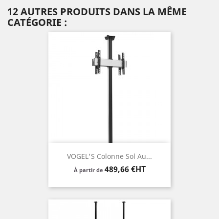
12 AUTRES PRODUITS DANS LA MÊME
CATÉGORIE :
VOGEL'S Colonne Sol Au...
Prix
489,66 €HT
À partir de