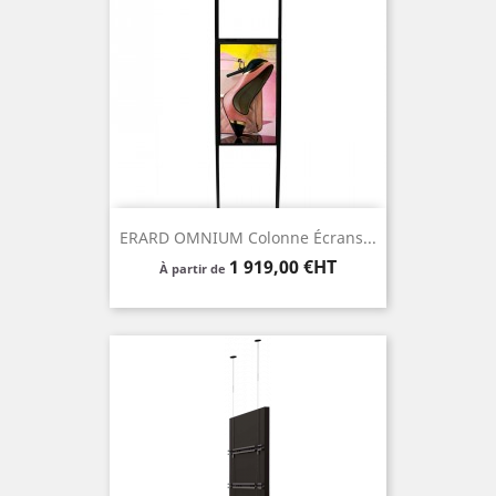
ERARD OMNIUM Colonne Écrans...
Prix
1 919,00 €HT
À partir de