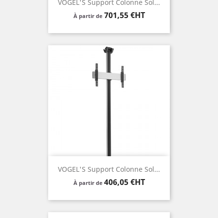
VOGEL'S Support Colonne Sol...
Prix
701,55 €HT
À partir de
VOGEL'S Support Colonne Sol...
Prix
406,05 €HT
À partir de