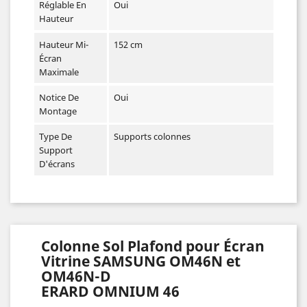
Réglable En
Oui
Hauteur
Hauteur Mi-
152 cm
Écran
Maximale
Notice De
Oui
Montage
Type De
Supports colonnes
Support
D'écrans
Colonne Sol Plafond pour Écran
Vitrine SAMSUNG OM46N et
OM46N-D
ERARD OMNIUM 46