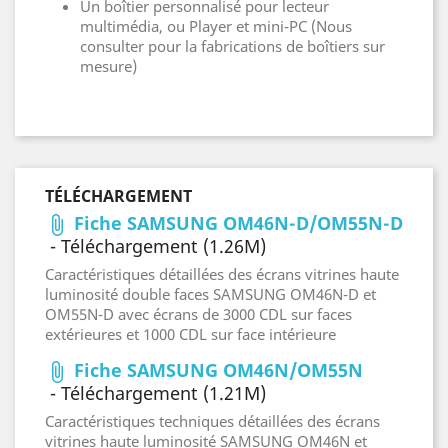
Un boîtier personnalisé pour lecteur
multimédia, ou Player et mini-PC (Nous
consulter pour la fabrications de boîtiers sur
mesure)
TÉLÉCHARGEMENT
Fiche SAMSUNG OM46N-D/OM55N-D
attach_file
- Téléchargement (1.26M)
Caractéristiques détaillées des écrans vitrines haute
luminosité double faces SAMSUNG OM46N-D et
OM55N-D avec écrans de 3000 CDL sur faces
extérieures et 1000 CDL sur face intérieure
Fiche SAMSUNG OM46N/OM55N
attach_file
- Téléchargement (1.21M)
Caractéristiques techniques détaillées des écrans
vitrines haute luminosité SAMSUNG OM46N et