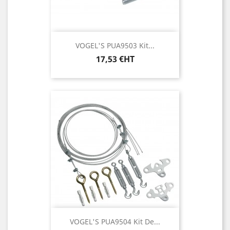
VOGEL'S PUA9503 Kit...
Prix
17,53 €HT
VOGEL'S PUA9504 Kit De...