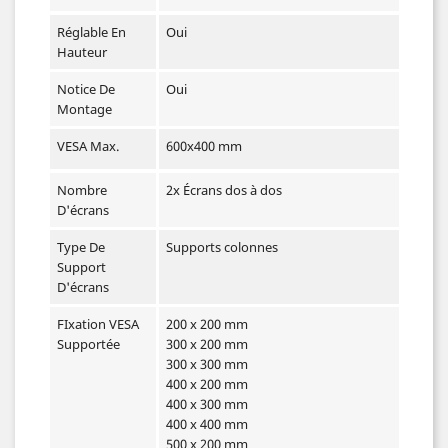
Réglable En
Oui
Hauteur
Notice De
Oui
Montage
VESA Max.
600x400 mm
Nombre
2x Écrans dos à dos
D'écrans
Type De
Supports colonnes
Support
D'écrans
FIxation VESA
200 x 200 mm
Supportée
300 x 200 mm
300 x 300 mm
400 x 200 mm
400 x 300 mm
400 x 400 mm
500 x 200 mm