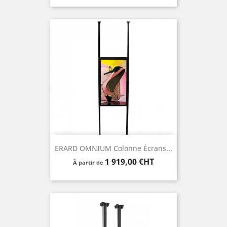
ERARD OMNIUM Colonne Écrans...
Prix
1 919,00 €HT
À partir de