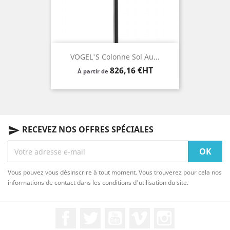
VOGEL'S Colonne Sol Au...
Prix
826,16 €HT
À partir de
RECEVEZ NOS OFFRES SPÉCIALES
send
Vous pouvez vous désinscrire à tout moment. Vous trouverez pour cela nos
informations de contact dans les conditions d'utilisation du site.
Facebook
Twitter
YouTube
Vimeo
Instagram