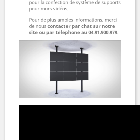
pour la confection de système de supports
pour murs vidéos.
Pour de plus amples informations, merci
de nous
contacter par chat sur notre
site ou par téléphone au 04.91.900.979
.