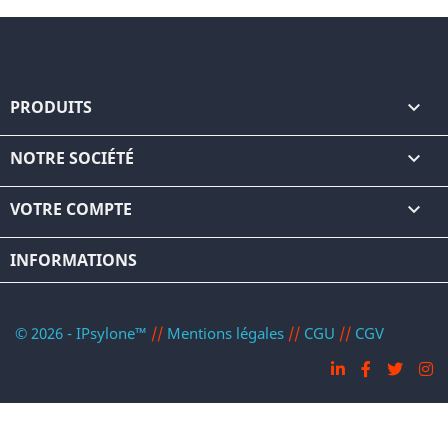
PRODUITS

NOTRE SOCIÉTÉ

VOTRE COMPTE

INFORMATIONS
© 2026 - IPsylone™
//
Mentions légales
//
CGU
//
CGV