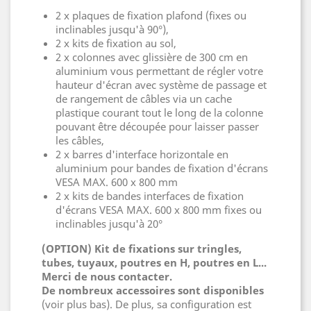
2 x plaques de fixation plafond (fixes ou
inclinables jusqu'à 90°),
2 x kits de fixation au sol,
2 x colonnes avec glissière de 300 cm en
aluminium vous permettant de régler votre
hauteur d'écran avec système de passage et
de rangement de câbles via un cache
plastique courant tout le long de la colonne
pouvant être découpée pour laisser passer
les câbles,
2 x barres d'interface horizontale en
aluminium pour bandes de fixation d'écrans
VESA MAX. 600 x 800 mm
2 x kits de bandes interfaces de fixation
d'écrans VESA MAX. 600 x 800 mm fixes ou
inclinables jusqu'à 20°
(OPTION) Kit de fixations sur tringles,
tubes, tuyaux, poutres en H, poutres en L...
Merci de nous contacter.
De nombreux accessoires sont disponibles
(voir plus bas). De plus, sa configuration est