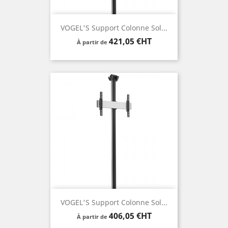
VOGEL'S Support Colonne Sol...
Prix
421,05 €HT
À partir de
VOGEL'S Support Colonne Sol...
Prix
406,05 €HT
À partir de