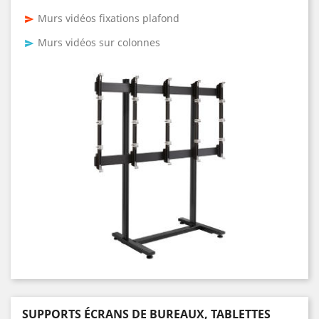
Murs vidéos fixations plafond
send
Murs vidéos sur colonnes
send
SUPPORTS ÉCRANS DE BUREAUX, TABLETTES