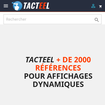


shopping_cart

TACTEEL
+ DE 2000
RÉFÉRENCES
POUR AFFICHAGES
DYNAMIQUES