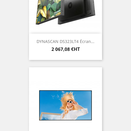
DYNASCAN DS323LT4 Écran...
Prix
2 067,08 €HT