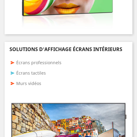
SOLUTIONS D'AFFICHAGE ÉCRANS INTÉRIEURS
Écrans professionnels
send
Écrans tactiles
send
Murs vidéos
send