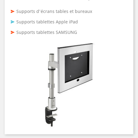
Supports d'écrans tables et bureaux
send
Supports tablettes Apple iPad
send
Supports tablettes SAMSUNG
send