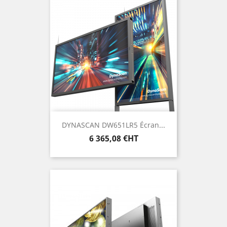
DYNASCAN DW651LR5 Écran...
Prix
6 365,08 €HT