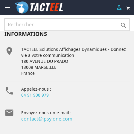


shopping_cart

INFORMATIONS

TACTEEL Solutions Affichages Dynamiques - Donnez
vie à votre communication
180 AVENUE DU PRADO
13008 MARSEILLE
France

Appelez-nous :
04 91 900 979

Envoyez-nous un e-mail :
contact@ipsylone.com