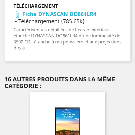
TÉLÉCHARGEMENT
Fiche DYNASCAN DO861LR4
attach_file
- Téléchargement (785.65k)
Caractéristiques détaillées de l'écran extérieur
étanche DYNASCAN DO861LR4 d'une luminosité de
3500 CDL étanche à ma poussière et aux projections
d'eau
16 AUTRES PRODUITS DANS LA MÊME
CATÉGORIE :