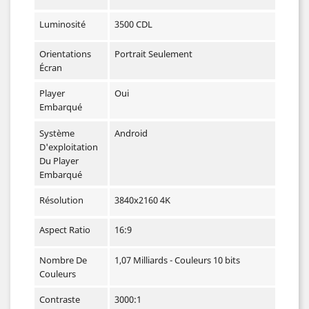
Luminosité
3500 CDL
Orientations
Portrait Seulement
Écran
Player
Oui
Embarqué
Système
Android
D'exploitation
Du Player
Embarqué
Résolution
3840x2160 4K
Aspect Ratio
16:9
Nombre De
1,07 Milliards - Couleurs 10 bits
Couleurs
Contraste
3000:1