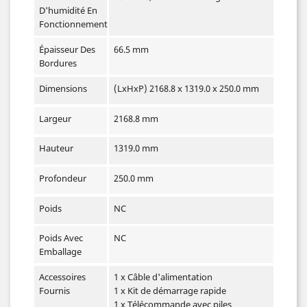
D'humidité En
Fonctionnement
Épaisseur Des
66.5 mm
Bordures
Dimensions
(LxHxP) 2168.8 x 1319.0 x 250.0 mm
Largeur
2168.8 mm
Hauteur
1319.0 mm
Profondeur
250.0 mm
Poids
NC
Poids Avec
NC
Emballage
Accessoires
1 x Câble d'alimentation
Fournis
1 x Kit de démarrage rapide
1 x Télécommande avec piles