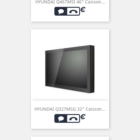
HYUNDAI Q467MSI 46" Caisson...
HYUNDAI Q327MSG 32" Caisson...