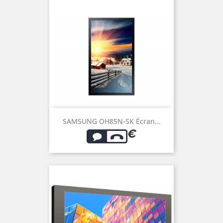
SAMSUNG OH85N-SK Écran...