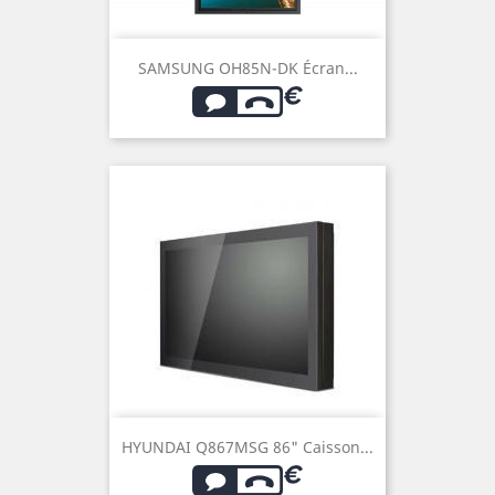
SAMSUNG OH85N-DK Écran...
HYUNDAI Q867MSG 86" Caisson...