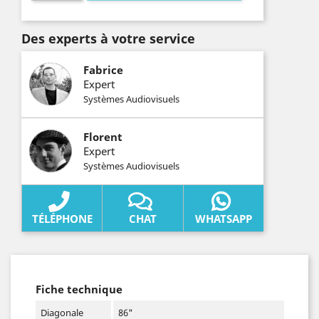
Des experts à votre service
Fabrice
Expert
Systèmes Audiovisuels
Florent
Expert
Systèmes Audiovisuels
TÉLÉPHONE
CHAT
WHATSAPP
Fiche technique
Diagonale
86"