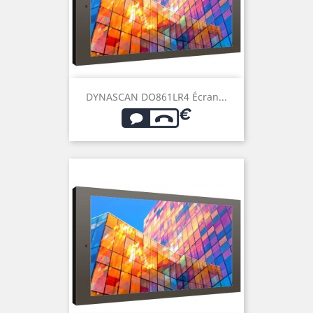
DYNASCAN DO861LR4 Écran...