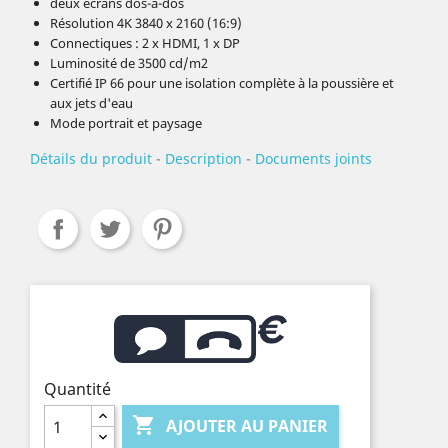
deux écrans dos-à-dos
Résolution 4K 3840 x 2160 (16:9)
Connectiques : 2 x HDMI, 1 x DP
Luminosité de 3500 cd/m2
Certifié IP 66 pour une isolation complète à la poussière et
aux jets d'eau
Mode portrait et paysage
Détails du produit
-
Description
-
Documents joints
Quantité

AJOUTER AU PANIER