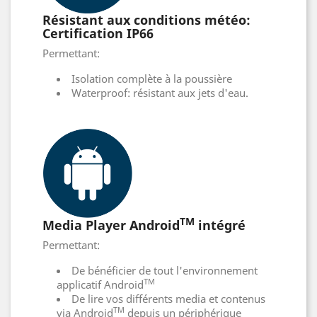
Résistant aux conditions météo:
Certification IP66
Permettant:
Isolation complète à la poussière
Waterproof: résistant aux jets d'eau.
TM
Media Player Android
intégré
Permettant:
De bénéficier de tout l'environnement
TM
applicatif Android
De lire vos différents media et contenus
TM
via Android
depuis un périphérique