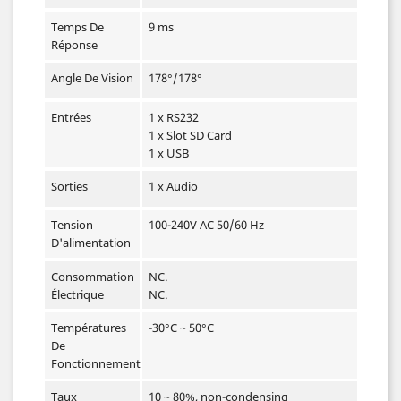
Temps De
9 ms
Réponse
Angle De Vision
178°/178°
Entrées
1 x RS232
1 x Slot SD Card
1 x USB
Sorties
1 x Audio
Tension
100-240V AC 50/60 Hz
D'alimentation
Consommation
NC.
Électrique
NC.
Températures
-30°C ~ 50°C
De
Fonctionnement
Taux
10 ~ 80%, non-condensing