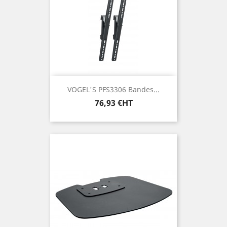
VOGEL'S PFS3306 Bandes...
Prix
76,93 €HT