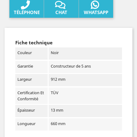
TÉLÉPHONE
CHAT
WHATSAPP
Fiche technique
Couleur
Noir
Garantie
Constructeur de 5 ans
Largeur
912 mm
Certification Et
TÜV
Conformité
Épaisseur
13 mm
Longueur
660 mm