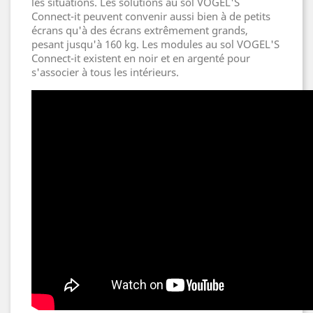
les situations. Les solutions au sol VOGEL'S
Connect-it peuvent convenir aussi bien à de petits
écrans qu'à des écrans extrêmement grands,
pesant jusqu'à 160 kg. Les modules au sol VOGEL'S
Connect-it existent en noir et en argenté pour
s'associer à tous les intérieurs.