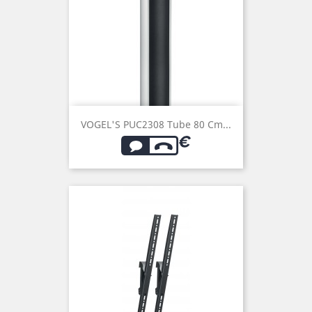
VOGEL'S PUC2308 Tube 80 Cm...