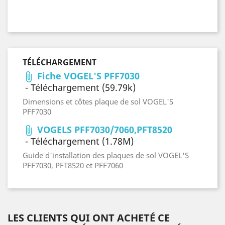
TÉLÉCHARGEMENT
Fiche VOGEL'S PFF7030
attach_file
- Téléchargement (59.79k)
Dimensions et côtes plaque de sol VOGEL'S
PFF7030
VOGELS PFF7030/7060,PFT8520
attach_file
- Téléchargement (1.78M)
Guide d'installation des plaques de sol VOGEL'S
PFF7030, PFT8520 et PFF7060
LES CLIENTS QUI ONT ACHETÉ CE