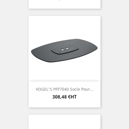
VOGEL'S PFF7040 Socle Pour...
Prix
308,48 €HT