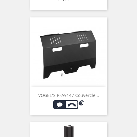
VOGEL'S PFA9147 Couvercle...