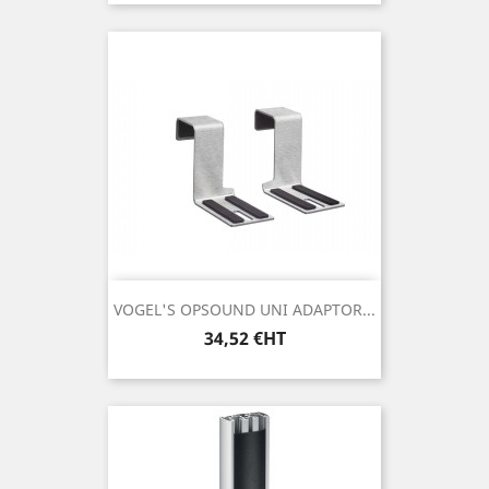
base
VOGEL'S OPSOUND UNI ADAPTOR...
Prix
34,52 €HT