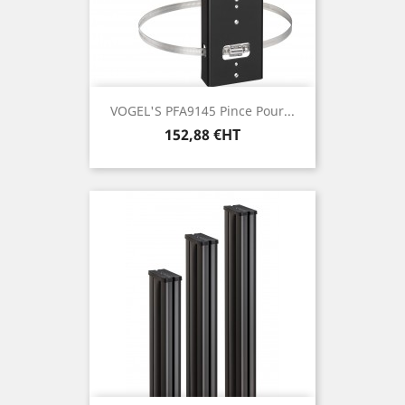
VOGEL'S PFA9145 Pince Pour...
Prix
152,88 €HT