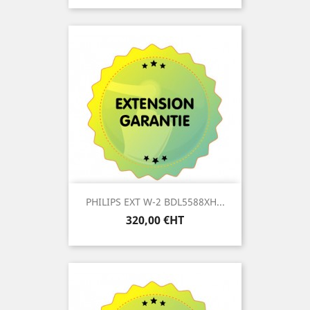
PHILIPS EXT W-2 BDL5588XH...
Prix
320,00 €HT