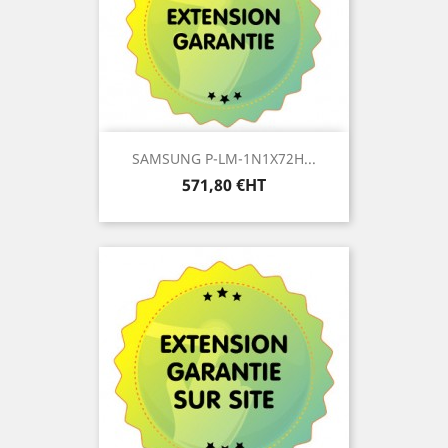
SAMSUNG P-LM-1N1X72H...
Prix
571,80 €HT