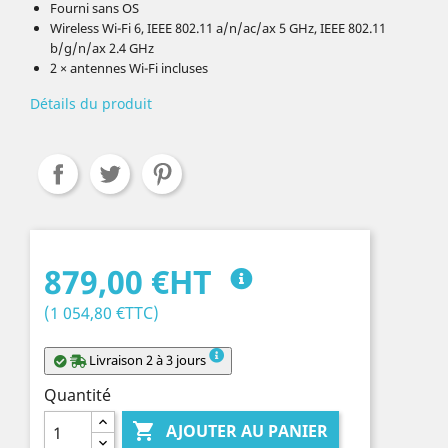
Fourni sans OS
Wireless Wi-Fi 6, IEEE 802.11 a/n/ac/ax 5 GHz, IEEE 802.11
b/g/n/ax 2.4 GHz
2 × antennes Wi-Fi incluses
Détails du produit
879,00 €HT
(1 054,80 €TTC)
Livraison 2 à 3 jours
Quantité

AJOUTER AU PANIER