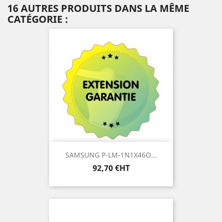
16 AUTRES PRODUITS DANS LA MÊME
CATÉGORIE :
SAMSUNG P-LM-1N1X46O...
Prix
92,70 €HT