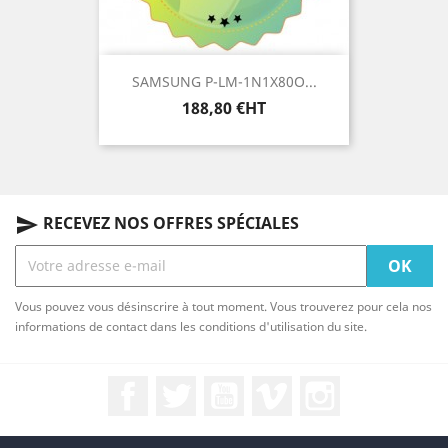
SAMSUNG P-LM-1N1X80O...
Prix
188,80 €HT
RECEVEZ NOS OFFRES SPÉCIALES
send
Vous pouvez vous désinscrire à tout moment. Vous trouverez pour cela nos
informations de contact dans les conditions d'utilisation du site.
Facebook
Twitter
YouTube
Vimeo
Instagram