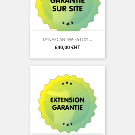
DYNASCAN 5W-551LX4...
Prix
640,00 €HT